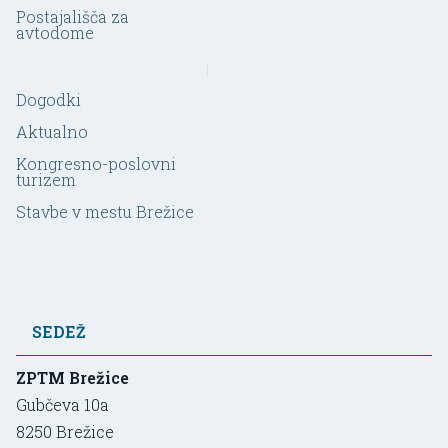
Postajališča za
avtodome
Dogodki
Aktualno
Kongresno-poslovni
turizem
Stavbe v mestu Brežice
SEDEŽ
ZPTM Brežice
Gubčeva 10a
8250
Brežice