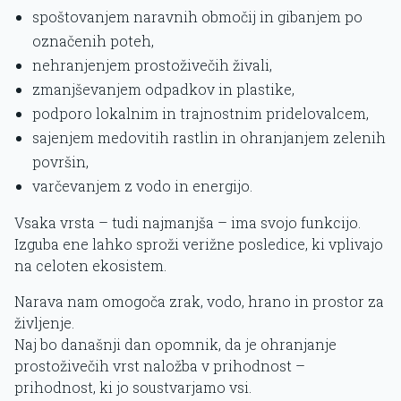
spoštovanjem naravnih območij in gibanjem po
označenih poteh,
nehranjenjem prostoživečih živali,
zmanjševanjem odpadkov in plastike,
podporo lokalnim in trajnostnim pridelovalcem,
sajenjem medovitih rastlin in ohranjanjem zelenih
površin,
varčevanjem z vodo in energijo.
Vsaka vrsta – tudi najmanjša – ima svojo funkcijo.
Izguba ene lahko sproži verižne posledice, ki vplivajo
na celoten ekosistem.
Narava nam omogoča zrak, vodo, hrano in prostor za
življenje.
Naj bo današnji dan opomnik, da je ohranjanje
prostoživečih vrst naložba v prihodnost –
prihodnost, ki jo soustvarjamo vsi.