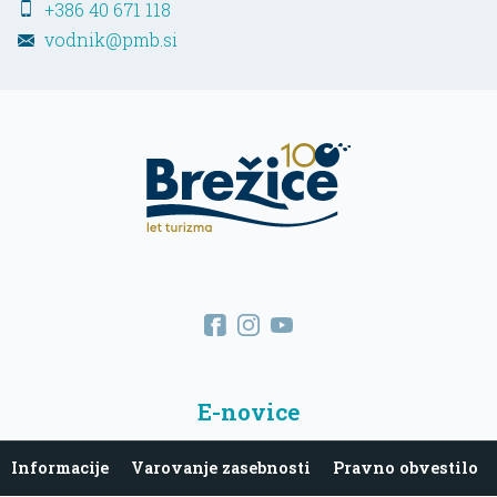
+386 40 671 118
vodnik@pmb.si
E-novice
Informacije
Varovanje zasebnosti
Pravno obvestilo