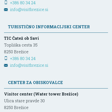
+386 80 34 24
info@visitbrezice.si
TURISTIČNO INFORMACIJSKI CENTER
TIC Čatež ob Savi
Topliška cesta 35
8250
Brežice
+386 80 34 24
info@visitbrezice.si
CENTER ZA OBISKOVALCE
Visitor center (Water tower Brežice)
Ulica stare pravde 30
8250
Brežice