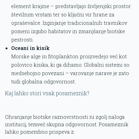
element krajine – predstavljajo življenjski prostor
številnim vrstam ter so ključni vir hrane za
opraševalce. Izginjanje tradicionalnih travnikov
pomeni izgubo habitatov in zmanjšanje biotske
pestrosti.
Oceani in kisik
Morske alge in fitoplankton proizvedejo več kot
polovico kisika, ki ga dihamo. Globalni sistemi so
medsebojno povezani – varovanje narave je zato
tudi globalna odgovornost.
Kaj lahko stori vsak posameznik?
Ohranjanje biotske raznovrstnosti ni zgolj naloga
institucij, temveč skupna odgovornost. Posameznik
lahko pomembno prispeva z: