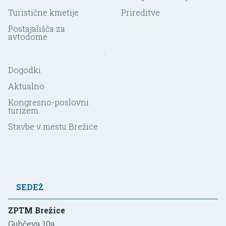
Turistične kmetije
Prireditve
Postajališča za
avtodome
Dogodki
Aktualno
Kongresno-poslovni
turizem
Stavbe v mestu Brežice
SEDEŽ
ZPTM Brežice
Gubčeva 10a