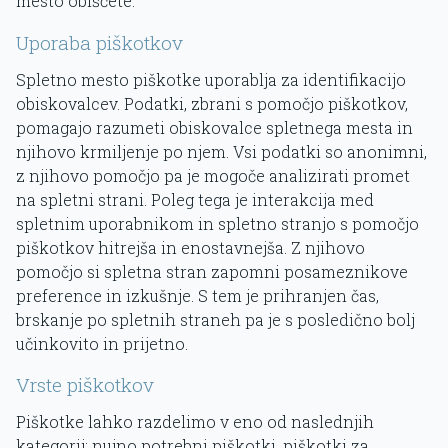
mesto obiščete.
Uporaba piškotkov
Spletno mesto piškotke uporablja za identifikacijo
obiskovalcev. Podatki, zbrani s pomočjo piškotkov,
pomagajo razumeti obiskovalce spletnega mesta in
njihovo krmiljenje po njem. Vsi podatki so anonimni,
z njihovo pomočjo pa je mogoče analizirati promet
na spletni strani. Poleg tega je interakcija med
spletnim uporabnikom in spletno stranjo s pomočjo
piškotkov hitrejša in enostavnejša. Z njihovo
pomočjo si spletna stran zapomni posameznikove
preference in izkušnje. S tem je prihranjen čas,
brskanje po spletnih straneh pa je s posledično bolj
učinkovito in prijetno.
Vrste piškotkov
Piškotke lahko razdelimo v eno od naslednjih
kategorij: nujno potrebni piškotki, piškotki za