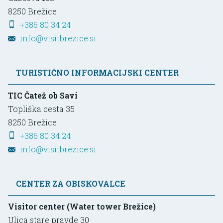
8250
Brežice
+386 80 34 24
info@visitbrezice.si
TURISTIČNO INFORMACIJSKI CENTER
TIC Čatež ob Savi
Topliška cesta 35
8250
Brežice
+386 80 34 24
info@visitbrezice.si
CENTER ZA OBISKOVALCE
Visitor center (Water tower Brežice)
Ulica stare pravde 30