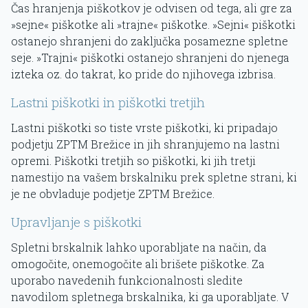
Čas hranjenja piškotkov je odvisen od tega, ali gre za
»sejne« piškotke ali »trajne« piškotke. »Sejni« piškotki
ostanejo shranjeni do zaključka posamezne spletne
seje. »Trajni« piškotki ostanejo shranjeni do njenega
izteka oz. do takrat, ko pride do njihovega izbrisa.
Lastni piškotki in piškotki tretjih
Lastni piškotki so tiste vrste piškotki, ki pripadajo
podjetju ZPTM Brežice in jih shranjujemo na lastni
opremi. Piškotki tretjih so piškotki, ki jih tretji
namestijo na vašem brskalniku prek spletne strani, ki
je ne obvladuje podjetje ZPTM Brežice.
Upravljanje s piškotki
Spletni brskalnik lahko uporabljate na način, da
omogočite, onemogočite ali brišete piškotke. Za
uporabo navedenih funkcionalnosti sledite
navodilom spletnega brskalnika, ki ga uporabljate. V