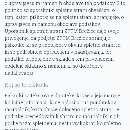
o upravljavcu in namenih obdelave teh podatkov. S to
politiko so uporabniki spletne strani obveščeni o
tem, kateri piškotki se na spletni strani shranjujejo, o
upravljavcu in namenu obdelave podatkov.
Uporabnik spletnih strani ZPTM Brežice daje svoje
privoljenje, da podjetje ZPTM Brežice shranjuje
piškotke, ki so pridobljeni v okviru spletne strani in
ki so podrobneje opredeljeni v nadaljevanju, ter
podatke, pridobljene v skladu s tem privoljenjem
obdeluje skladno z nameni, ki so določeni v
nadaljevanju.
Kaj so to piškotki
Piškotki so tekstovne datoteke, ki vsebujejo manjše
količine informacij, ki se naložijo na uporabnikov
računalnik, ko ta obišče določeno spletno stran. Te
podatke pregledovalnik shrani na računalnik in jih
pošlje nazaj spletnemu mestu vsakokrat, ko spletno