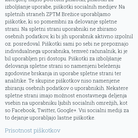
izboljšanje uporabe, piškotki socialnih medijev. Na
spletnih straneh ZPTM Brežice uporabljamo
piškotke, ki so pomembni za delovanje spletne
strani. Na spletni strani uporabniki ne zbiramo
osebnih podatkov, ki bi jih uporabnik aktivno izpolnil
oz. posredoval. Piškotki sami po sebi ne prepoznajo
individualnega uporabnika, temveč računalnik, ki je
bil uporabljen pri dostopu. Piškotki za izboljšanje
delovanja spletne strani so namenjeni beleženju
zgodovine brskanja in uporabe spletne strani ter
analitike. Te skupine piškotkov niso namenjene
zbiranju osebnih podatkov o uporabnikih. Nekatere
spletne strani imajo možnost enostavnega deljenja
vsebin na uporabniku ljubih socialnih omrežjih, kot
so Facebook, Twitter, Google+. Vsi socialni mediji za
to dejanje uporabljajo lastne piškotke.
Prisotnost piškotkov