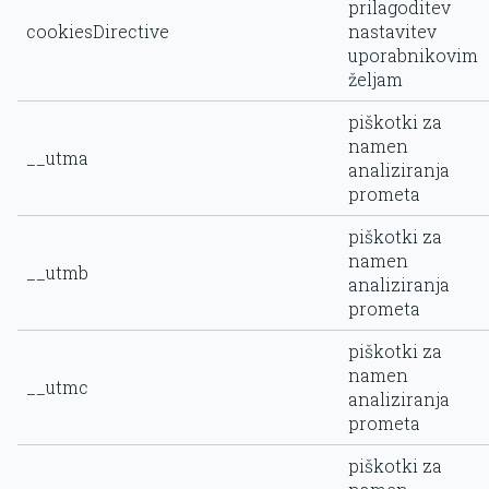
prilagoditev
cookiesDirective
nastavitev
uporabnikovim
željam
piškotki za
namen
__utma
analiziranja
prometa
piškotki za
namen
__utmb
analiziranja
prometa
piškotki za
namen
__utmc
analiziranja
prometa
piškotki za