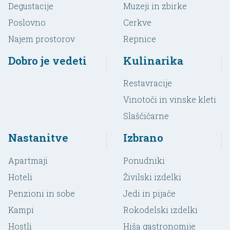
Degustacije
Muzeji in zbirke
Poslovno
Cerkve
Najem prostorov
Repnice
Dobro je vedeti
Kulinarika
Restavracije
Vinotoči in vinske kleti
Slaščičarne
Nastanitve
Izbrano
Apartmaji
Ponudniki
Hoteli
Živilski izdelki
Penzioni in sobe
Jedi in pijače
Kampi
Rokodelski izdelki
Hostli
Hiša gastronomije