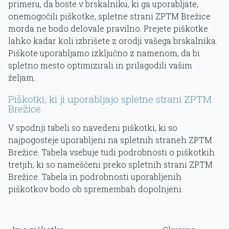
primeru, da boste v brskalniku, ki ga uporabljate,
onemogočili piškotke, spletne strani ZPTM Brežice
morda ne bodo delovale pravilno. Prejete piškotke
lahko kadar koli izbrišete z orodji vašega brskalnika.
Piškote uporabljamo izključno z namenom, da bi
spletno mesto optimizirali in prilagodili vašim
željam.
Piškotki, ki ji uporabljajo spletne strani ZPTM
Brežice
V spodnji tabeli so navedeni piškotki, ki so
najpogosteje uporabljeni na spletnih straneh ZPTM
Brežice. Tabela vsebuje tudi podrobnosti o piškotkih
tretjih, ki so nameščeni preko spletnih strani ZPTM
Brežice. Tabela in podrobnosti uporabljenih
piškotkov bodo ob spremembah dopolnjeni.