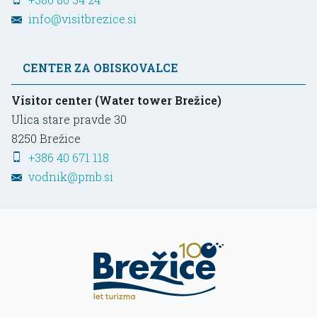
info@visitbrezice.si
CENTER ZA OBISKOVALCE
Visitor center (Water tower Brežice)
Ulica stare pravde 30
8250
Brežice
+386 40 671 118
vodnik@pmb.si