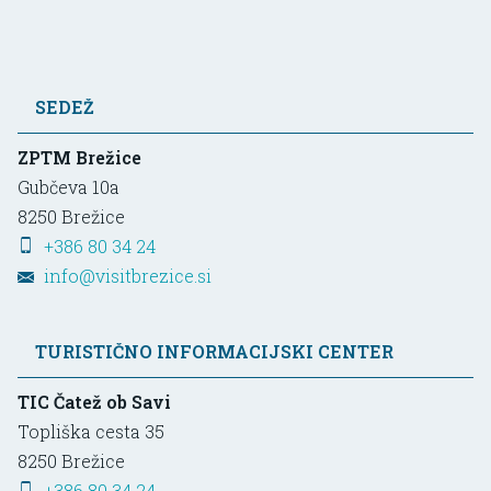
SEDEŽ
ZPTM Brežice
Gubčeva 10a
8250
Brežice
+386 80 34 24
info@visitbrezice.si
TURISTIČNO INFORMACIJSKI CENTER
TIC Čatež ob Savi
Topliška cesta 35
8250
Brežice
+386 80 34 24