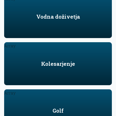
Vodna doživetja
Array
Kolesarjenje
Array
Golf