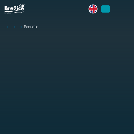
»
»
»
Ponudba