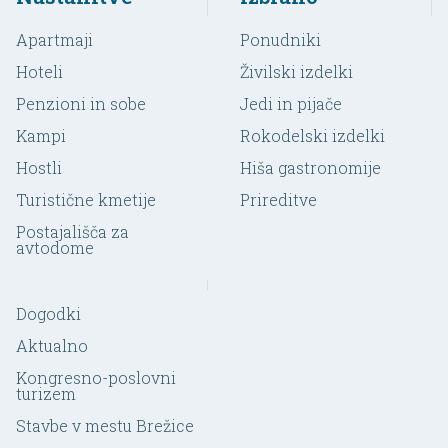
Apartmaji
Ponudniki
Hoteli
Živilski izdelki
Penzioni in sobe
Jedi in pijače
Kampi
Rokodelski izdelki
Hostli
Hiša gastronomije
Turistične kmetije
Prireditve
Postajališča za
avtodome
Dogodki
Aktualno
Kongresno-poslovni
turizem
Stavbe v mestu Brežice