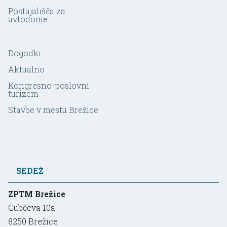
Postajališča za
avtodome
Dogodki
Aktualno
Kongresno-poslovni
turizem
Stavbe v mestu Brežice
SEDEŽ
ZPTM Brežice
Gubčeva 10a
8250
Brežice