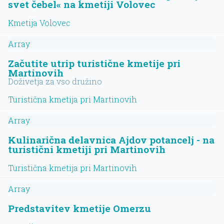
svet čebel« na kmetiji Volovec
Kmetija Volovec
Array
Začutite utrip turistične kmetije pri
Martinovih
Doživetja za vso družino
Turistična kmetija pri Martinovih
Array
Kulinarična delavnica Ajdov potancelj - na
turistični kmetiji pri Martinovih
Turistična kmetija pri Martinovih
Array
Predstavitev kmetije Omerzu