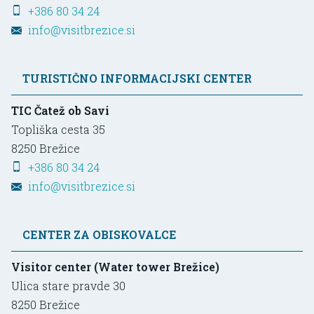
+386 80 34 24
info@visitbrezice.si
TURISTIČNO INFORMACIJSKI CENTER
TIC Čatež ob Savi
Topliška cesta 35
8250
Brežice
+386 80 34 24
info@visitbrezice.si
CENTER ZA OBISKOVALCE
Visitor center (Water tower Brežice)
Ulica stare pravde 30
8250
Brežice