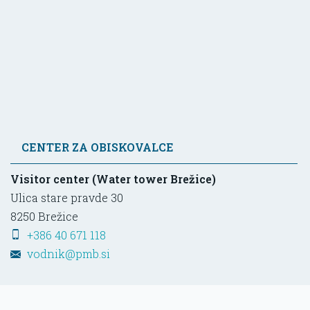
CENTER ZA OBISKOVALCE
Visitor center (Water tower Brežice)
Ulica stare pravde 30
8250
Brežice
+386 40 671 118
vodnik@pmb.si