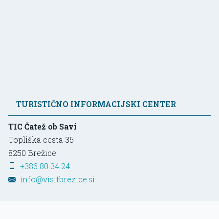
TURISTIČNO INFORMACIJSKI CENTER
TIC Čatež ob Savi
Topliška cesta 35
8250
Brežice
+386 80 34 24
info@visitbrezice.si