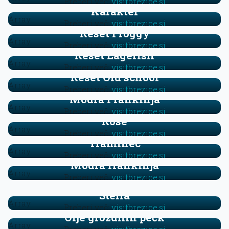
Preberi več:
visitbrezice.si
Karakter
Array
Preberi več:
visitbrezice.si
Reset Froggy
Array
Preberi več:
visitbrezice.si
Reset Lagerish
Array
Preberi več:
visitbrezice.si
Reset Old school
Array
Preberi več:
visitbrezice.si
Modra Frankinja
Array
Preberi več:
visitbrezice.si
Rose
Array
Preberi več:
visitbrezice.si
Traminec
Array
Preberi več:
visitbrezice.si
Modra frankinja
Vitovčan
Array
Preberi več:
visitbrezice.si
Preberi več:
visitbrezice.si
Stella
Array
Preberi več:
visitbrezice.si
Olje grozdnih pečk
Array