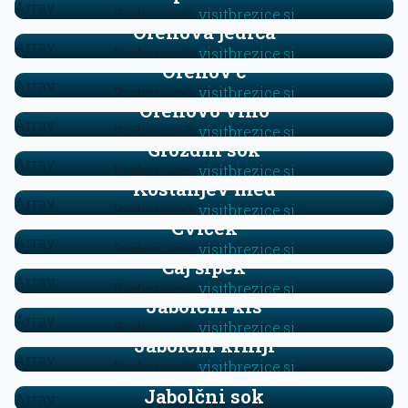
Array
Preberi več:
visitbrezice.si
Orehova jedrca
Array
Preberi več:
visitbrezice.si
Orehov’c
Array
Preberi več:
visitbrezice.si
Orehovo vino
Array
Preberi več:
visitbrezice.si
Grozdni sok
Array
Preberi več:
visitbrezice.si
Kostanjev med
Array
Preberi več:
visitbrezice.si
Cviček
Array
Preberi več:
visitbrezice.si
Čaj šipek
Array
Preberi več:
visitbrezice.si
Jabolčni kis
Array
Preberi več:
visitbrezice.si
Jabolčni krhlji
Array
Preberi več:
visitbrezice.si
Jabolčni sok
Array