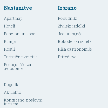
Nastanitve
Izbrano
Apartmaji
Ponudniki
Hoteli
Živilski izdelki
Penzioni in sobe
Jedi in pijače
Kampi
Rokodelski izdelki
Hostli
Hiša gastronomije
Turistične kmetije
Prireditve
Postajališča za
avtodome
Dogodki
Aktualno
Kongresno-poslovni
turizem