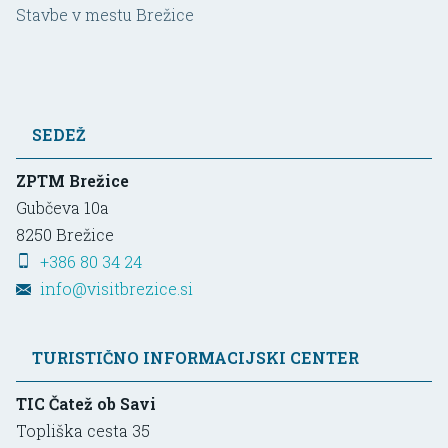
Stavbe v mestu Brežice
SEDEŽ
ZPTM Brežice
Gubčeva 10a
8250
Brežice
+386 80 34 24
info@visitbrezice.si
TURISTIČNO INFORMACIJSKI CENTER
TIC Čatež ob Savi
Topliška cesta 35