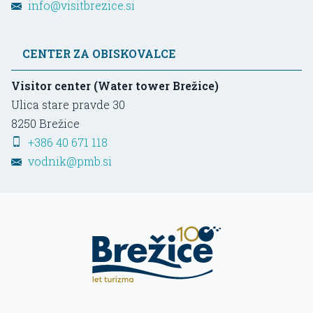
info@visitbrezice.si
CENTER ZA OBISKOVALCE
Visitor center (Water tower Brežice)
Ulica stare pravde 30
8250
Brežice
+386 40 671 118
vodnik@pmb.si