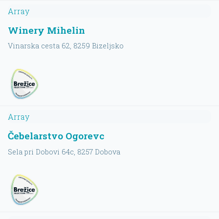
Array
Winery Mihelin
Vinarska cesta 62
, 8259
Bizeljsko
Array
Čebelarstvo Ogorevc
Sela pri Dobovi 64c
, 8257
Dobova