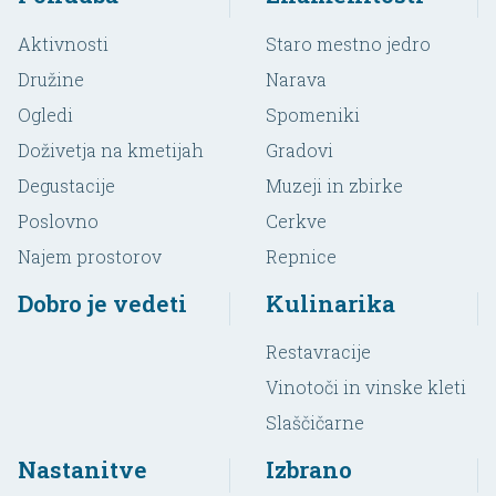
Aktivnosti
Staro mestno jedro
Družine
Narava
Ogledi
Spomeniki
Doživetja na kmetijah
Gradovi
Degustacije
Muzeji in zbirke
Poslovno
Cerkve
Najem prostorov
Repnice
Dobro je vedeti
Kulinarika
Restavracije
Vinotoči in vinske kleti
Slaščičarne
Nastanitve
Izbrano