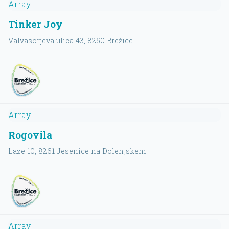
Array
Tinker Joy
Valvasorjeva ulica 43
, 8250
Brežice
Array
Rogovila
Laze 10
, 8261
Jesenice na Dolenjskem
Array