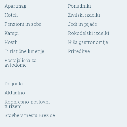
Apartmaji
Ponudniki
Hoteli
Živilski izdelki
Penzioni in sobe
Jedi in pijače
Kampi
Rokodelski izdelki
Hostli
Hiša gastronomije
Turistične kmetije
Prireditve
Postajališča za
avtodome
Dogodki
Aktualno
Kongresno-poslovni
turizem
Stavbe v mestu Brežice