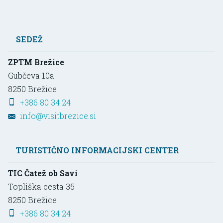
SEDEŽ
ZPTM Brežice
Gubčeva 10a
8250
Brežice
+386 80 34 24
info@visitbrezice.si
TURISTIČNO INFORMACIJSKI CENTER
TIC Čatež ob Savi
Topliška cesta 35
8250
Brežice
+386 80 34 24