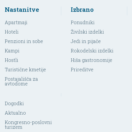
Nastanitve
Izbrano
Apartmaji
Ponudniki
Hoteli
Živilski izdelki
Penzioni in sobe
Jedi in pijače
Kampi
Rokodelski izdelki
Hostli
Hiša gastronomije
Turistične kmetije
Prireditve
Postajališča za
avtodome
Dogodki
Aktualno
Kongresno-poslovni
turizem