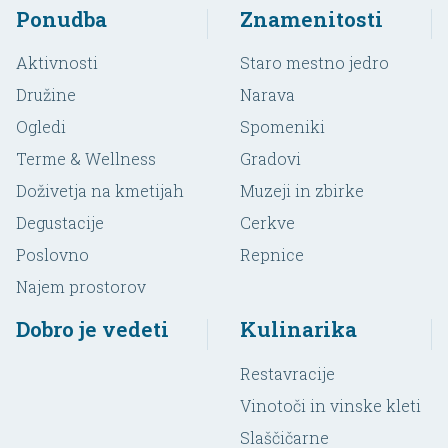
Ponudba
Znamenitosti
Aktivnosti
Staro mestno jedro
Družine
Narava
Ogledi
Spomeniki
Terme & Wellness
Gradovi
Doživetja na kmetijah
Muzeji in zbirke
Degustacije
Cerkve
Poslovno
Repnice
Najem prostorov
Dobro je vedeti
Kulinarika
Restavracije
Vinotoči in vinske kleti
Slaščičarne