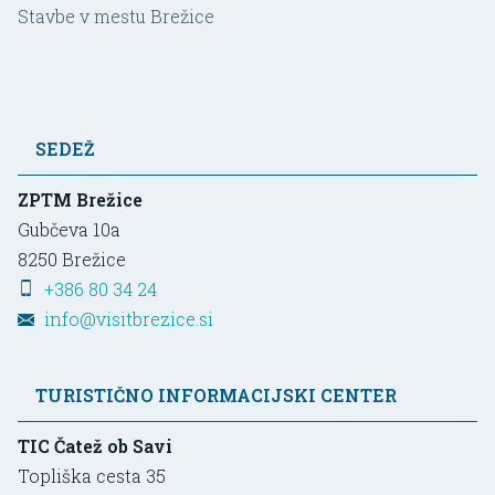
Stavbe v mestu Brežice
SEDEŽ
ZPTM Brežice
Gubčeva 10a
8250
Brežice
+386 80 34 24
info@visitbrezice.si
TURISTIČNO INFORMACIJSKI CENTER
TIC Čatež ob Savi
Topliška cesta 35