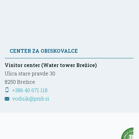
CENTER ZA OBISKOVALCE
Visitor center (Water tower Brežice)
Ulica stare pravde 30
8250
Brežice
+386 40 671 118
vodnik@pmb.si