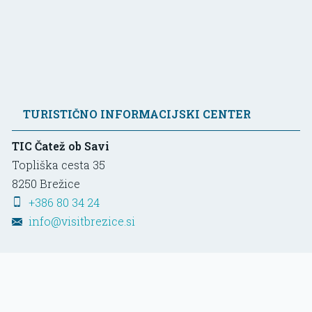
TURISTIČNO INFORMACIJSKI CENTER
TIC Čatež ob Savi
Topliška cesta 35
8250
Brežice
+386 80 34 24
info@visitbrezice.si