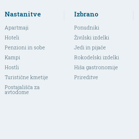
Nastanitve
Izbrano
Apartmaji
Ponudniki
Hoteli
Živilski izdelki
Penzioni in sobe
Jedi in pijače
Kampi
Rokodelski izdelki
Hostli
Hiša gastronomije
Turistične kmetije
Prireditve
Postajališča za
avtodome