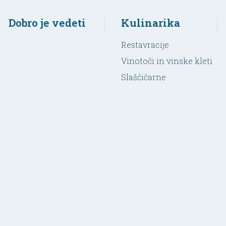
Dobro je vedeti
Kulinarika
Restavracije
Vinotoči in vinske kleti
Slaščičarne