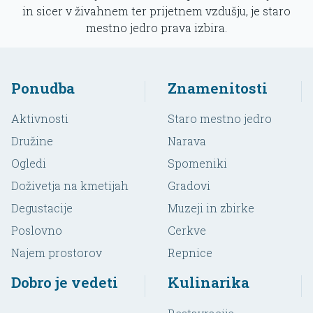
in sicer v živahnem ter prijetnem vzdušju, je staro
mestno jedro prava izbira.
Ponudba
Znamenitosti
Aktivnosti
Staro mestno jedro
Družine
Narava
Ogledi
Spomeniki
Doživetja na kmetijah
Gradovi
Degustacije
Muzeji in zbirke
Poslovno
Cerkve
Najem prostorov
Repnice
Dobro je vedeti
Kulinarika