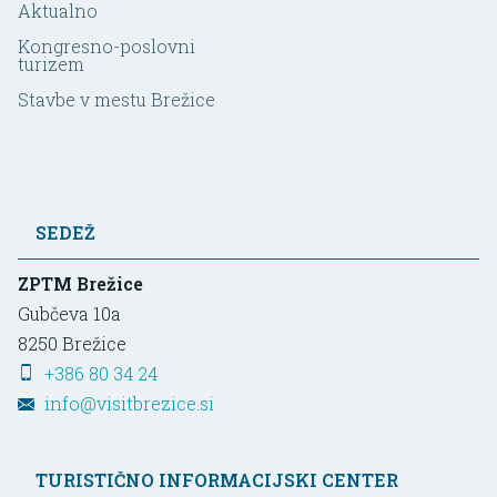
Aktualno
Kongresno-poslovni
turizem
Stavbe v mestu Brežice
SEDEŽ
ZPTM Brežice
Gubčeva 10a
8250
Brežice
+386 80 34 24
info@visitbrezice.si
TURISTIČNO INFORMACIJSKI CENTER