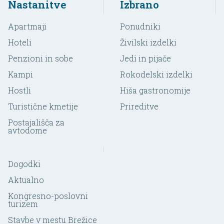
Nastanitve
Izbrano
Apartmaji
Ponudniki
Hoteli
Živilski izdelki
Penzioni in sobe
Jedi in pijače
Kampi
Rokodelski izdelki
Hostli
Hiša gastronomije
Turistične kmetije
Prireditve
Postajališča za
avtodome
Dogodki
Aktualno
Kongresno-poslovni
turizem
Stavbe v mestu Brežice