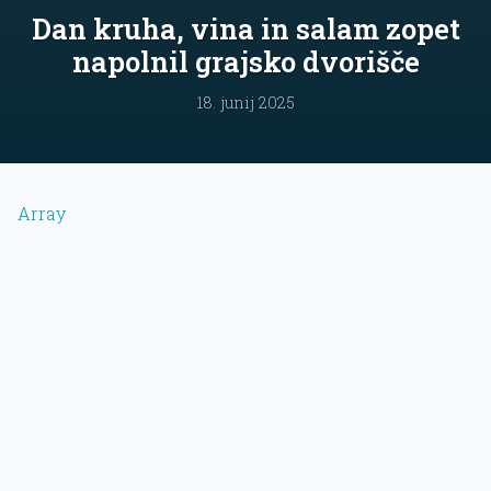
Dan kruha, vina in salam zopet
napolnil grajsko dvorišče
18. junij 2025
Array