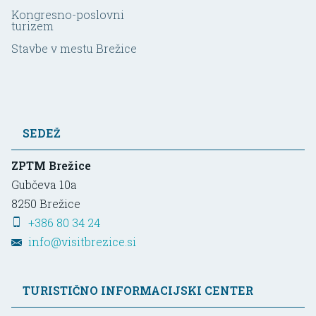
Kongresno-poslovni
turizem
Stavbe v mestu Brežice
SEDEŽ
ZPTM Brežice
Gubčeva 10a
8250
Brežice
+386 80 34 24
info@visitbrezice.si
TURISTIČNO INFORMACIJSKI CENTER