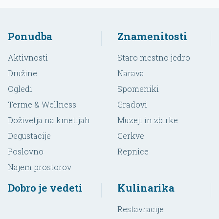
Ponudba
Znamenitosti
Aktivnosti
Staro mestno jedro
Družine
Narava
Ogledi
Spomeniki
Terme & Wellness
Gradovi
Doživetja na kmetijah
Muzeji in zbirke
Degustacije
Cerkve
Poslovno
Repnice
Najem prostorov
Dobro je vedeti
Kulinarika
Restavracije