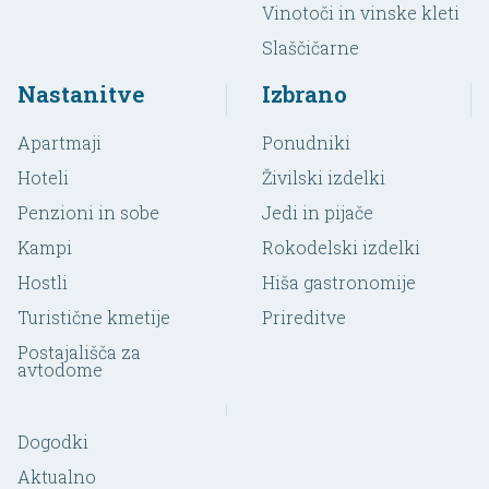
Vinotoči in vinske kleti
Slaščičarne
Nastanitve
Izbrano
Apartmaji
Ponudniki
Hoteli
Živilski izdelki
Penzioni in sobe
Jedi in pijače
Kampi
Rokodelski izdelki
Hostli
Hiša gastronomije
Turistične kmetije
Prireditve
Postajališča za
avtodome
Dogodki
Aktualno